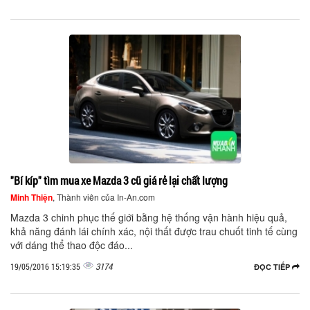
"Bí kíp" tìm mua xe Mazda 3 cũ giá rẻ lại chất lượng
Minh Thiện
, Thành viên của In-An.com
Mazda 3 chinh phục thế giới bằng hệ thống vận hành hiệu quả,
khả năng đánh lái chính xác, nội thất được trau chuốt tinh tế cùng
với dáng thể thao độc đáo...
3174
19/05/2016 15:19:35
ĐỌC TIẾP