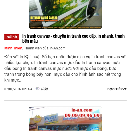
In tranh canvas - chuyên in tranh cao cấp, in nhanh, tranh
Nổi bật
bền màu
Minh Thiện
, Thành viên của In-An.com
Đến với In Kỹ Thuật Số bạn nhận được dịch vụ in tranh canvas với
nhiều lựa chọn: In tranh canvas mực dầu In tranh canvas mực
dầu bóng In tranh canvas mực nước Với mực dầu bóng, bức
tranh trông bóng bẩy hơn, mực dầu cho hình ảnh sắc nét trong
khi mực...
1830
07/01/2016 10:14:41
ĐỌC TIẾP