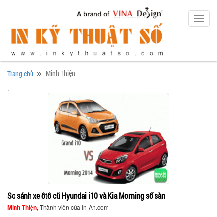
Toggl
navig
Minh Thiện
Trang chủ
.
So sánh xe ôtô cũ Hyundai i10 và Kia Morning số sàn
Minh Thiện
, Thành viên của In-An.com