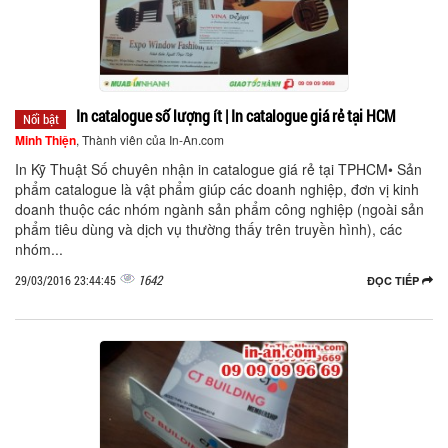
In catalogue số lượng ít | In catalogue giá rẻ tại HCM
Nổi bật
Minh Thiện
, Thành viên của In-An.com
In Kỹ Thuật Số chuyên nhận in catalogue giá rẻ tại TPHCM• Sản
phẩm catalogue là vật phẩm giúp các doanh nghiệp, đơn vị kinh
doanh thuộc các nhóm ngành sản phẩm công nghiệp (ngoài sản
phẩm tiêu dùng và dịch vụ thường thấy trên truyền hình), các
nhóm...
1642
29/03/2016 23:44:45
ĐỌC TIẾP