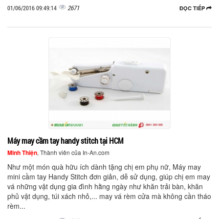
2671
01/06/2016 09:49:14
ĐỌC TIẾP
Máy may cầm tay handy stitch tại HCM
Minh Thiện
, Thành viên của In-An.com
Như một món quà hữu ích dành tặng chị em phụ nữ, Máy may
mini cầm tay Handy Stitch đơn giản, dễ sử dụng, giúp chị em may
vá những vật dụng gia đình hằng ngày như khăn trải bàn, khăn
phủ vật dụng, túi xách nhỏ,... may vá rèm cửa mà không cần tháo
rèm...