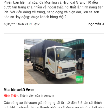
Phiên bản hiện tại của Kia Morning và Hyundai Grand i10 đều
được tân trang khá nhiều về ngoại thất, nội thất lẫn tính năng tiện
ích. Với kiểu dáng trẻ trung, năng động và hiện đại, liệu cái tên
nào sẽ "lay động" được khách hàng Việt?
2827
07/06/2016 16:09:43
ĐỌC TIẾP
Mua bán xe tải Veam
Minh Thiện
, Thành viên của In-An.com
Các dòng xe tải veam giá rẻ trọng tải từ 1,2 đến 5,5 tấn rất thích
hợp khi di chuyển trong thành phố và rất được ưa chuộng bởi nhu