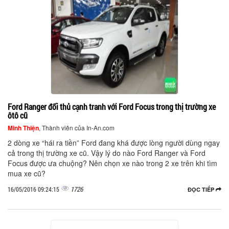
Ford Ranger đối thủ cạnh tranh với Ford Focus trong thị trường xe
ôtô cũ
Minh Thiện
, Thành viên của In-An.com
2 dòng xe “hái ra tiền” Ford đang khá được lòng người dùng ngay
cả trong thị trường xe cũ. Vậy lý do nào Ford Ranger và Ford
Focus được ưa chuộng? Nên chọn xe nào trong 2 xe trên khi tìm
mua xe cũ?
1726
16/05/2016 09:24:15
ĐỌC TIẾP