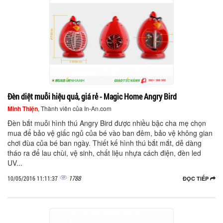
Đèn diệt muỗi hiệu quả, giá rẻ - Magic Home Angry Bird
Minh Thiện
, Thành viên của In-An.com
Đèn bắt muỗi hình thú Angry Bird được nhiều bậc cha mẹ chọn
mua để bảo vệ giấc ngủ của bé vào ban đêm, bảo vệ không gian
chơi đùa của bé ban ngày. Thiết kế hình thú bắt mắt, dễ dàng
tháo ra để lau chùi, vệ sinh, chất liệu nhựa cách điện, đèn led
UV...
1788
10/05/2016 11:11:37
ĐỌC TIẾP