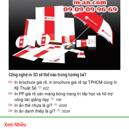
Công nghệ in 3D sẽ thế nào trong tương lai?
In brochure giá rẻ, in brochure giá rẻ tại TPHCM cùng In
Kỹ Thuật Số
622
In PP giá rẻ cán màng bóng trang trí lớp học và hỗ trợ
công tác giảng dạy
196
In ấn thẻ nhựa là gì?
4006
In ấn danh thiếp là gì?
3529
Xem Nhiều