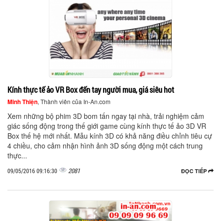
Kính thực tế ảo VR Box đến tay người mua, giá siêu hot
Minh Thiện
, Thành viên của In-An.com
Xem những bộ phim 3D bom tấn ngay tại nhà, trải nghiệm cảm
giác sống động trong thế giới game cùng kính thực tế ảo 3D VR
Box thế hệ mới nhất. Mẫu kính 3D có khả năng điều chỉnh tiêu cự
4 chiều, cho cảm nhận hình ảnh 3D sống động một cách trung
thực...
2081
09/05/2016 09:16:30
ĐỌC TIẾP