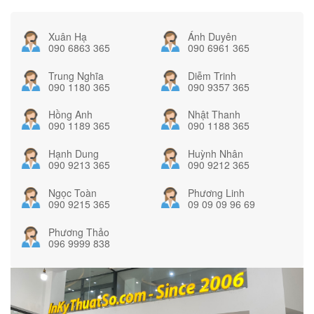
Xuân Hạ
Ánh Duyên
090 6863 365
090 6961 365
Trung Nghĩa
Diễm Trinh
090 1180 365
090 9357 365
Hồng Anh
Nhật Thanh
090 1189 365
090 1188 365
Hạnh Dung
Huỳnh Nhân
090 9213 365
090 9212 365
Ngọc Toàn
Phương Linh
090 9215 365
09 09 09 96 69
Phương Thảo
096 9999 838