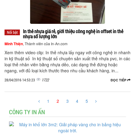
In thẻ nhựa giá rẻ, giới thiệu công nghệ in offset in thẻ
Nổi bật
nhựa số lượng lớn
Minh Thiện
, Thành viên của In-An.com
Xem thêm video clip: In thẻ nhựa lấy ngay với công nghệ in nhanh
in kỹ thuật số In kỹ thuật số chuyên sản xuất thẻ nhựa pvc, in các
loại thẻ nhân viên bằng nhựa dẻo, các dạng thẻ đứng hoặc
ngang, với đủ loại kích thước theo nhu cầu khách hàng, in...
1722
28/04/2016 14:53:23
ĐỌC TIẾP
1
2
3
4
5
CÔNG TY IN ẤN