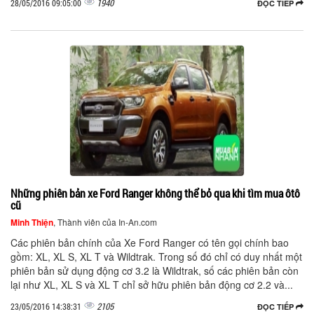
1940
28/05/2016 09:05:00
ĐỌC TIẾP
Những phiên bản xe Ford Ranger không thể bỏ qua khi tìm mua ôtô
cũ
Minh Thiện
, Thành viên của In-An.com
Các phiên bản chính của Xe Ford Ranger có tên gọi chính bao
gồm: XL, XL S, XL T và Wildtrak. Trong số đó chỉ có duy nhất một
phiên bản sử dụng động cơ 3.2 là Wildtrak, số các phiên bản còn
lại như XL, XL S và XL T chỉ sở hữu phiên bản động cơ 2.2 và...
2105
23/05/2016 14:38:31
ĐỌC TIẾP