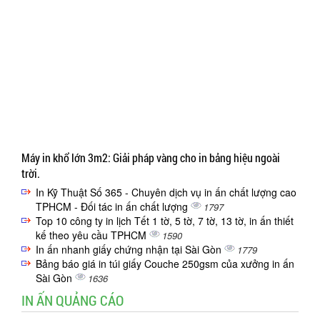
Máy in khổ lớn 3m2: Giải pháp vàng cho in bảng hiệu ngoài
trời.
In Kỹ Thuật Số 365 - Chuyên dịch vụ in ấn chất lượng cao
TPHCM - Đối tác in ấn chất lượng
1797
Top 10 công ty in lịch Tết 1 tờ, 5 tờ, 7 tờ, 13 tờ, in ấn thiết
kế theo yêu cầu TPHCM
1590
In ấn nhanh giấy chứng nhận tại Sài Gòn
1779
Bảng báo giá in túi giấy Couche 250gsm của xưởng in ấn
Sài Gòn
1636
IN ẤN QUẢNG CÁO