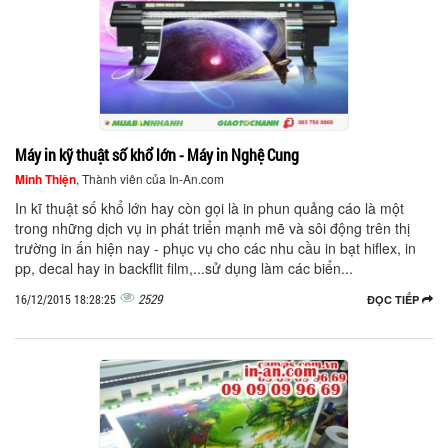
Máy in kỹ thuật số khổ lớn - Máy in Nghệ Cung
Minh Thiện
, Thành viên của In-An.com
In kĩ thuật số khổ lớn hay còn gọi là in phun quảng cáo là một
trong những dịch vụ in phát triển mạnh mẽ và sôi động trên thị
trường in ấn hiện nay - phục vụ cho các nhu cầu in bạt hiflex, in
pp, decal hay in backflit film,...sử dụng làm các biển...
2529
16/12/2015 18:28:25
ĐỌC TIẾP