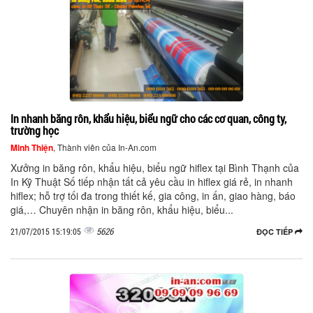
In nhanh băng rôn, khẩu hiệu, biểu ngữ cho các cơ quan, công ty,
trường học
Minh Thiện
, Thành viên của In-An.com
Xưởng in băng rôn, khẩu hiệu, biểu ngữ hiflex tại Bình Thạnh của
In Kỹ Thuật Số tiếp nhận tất cả yêu cầu in hiflex giá rẻ, in nhanh
hiflex; hỗ trợ tối đa trong thiết kế, gia công, in ấn, giao hàng, báo
giá,… Chuyên nhận in băng rôn, khẩu hiệu, biểu...
5626
21/07/2015 15:19:05
ĐỌC TIẾP