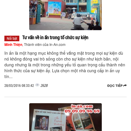
Tư vấn về in ấn trong tổ chức sự kiện
Nổi bật
Minh Thiện
, Thành viên của In-An.com
In ấn là một hạng mục không thể vắng mặt trong mọi sự kiện dù
nó không đóng vai trò sống còn cho sự kiện như kịch bản, nội
dung nhưng là một trong những yếu tố quan trọng cấu thành nên
hình thức của sự kiện ấy. Lựa chọn một nhà cung cấp in ấn uy
tín...
2628
28/03/2016 08:33:42
ĐỌC TIẾP