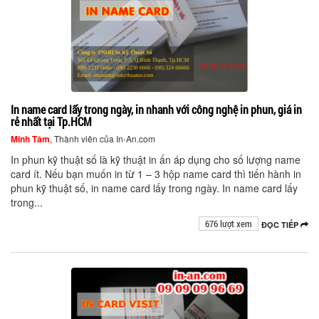
In name card lấy trong ngày, in nhanh với công nghệ in phun, giá in
rẻ nhất tại Tp.HCM
Minh Tâm
, Thành viên của In-An.com
In phun kỹ thuật số là kỹ thuật in ấn áp dụng cho số lượng name
card ít. Nếu bạn muốn in từ 1 – 3 hộp name card thì tiến hành in
phun kỹ thuật số, in name card lấy trong ngày. In name card lấy
trong...
676 lượt xem
ĐỌC TIẾP