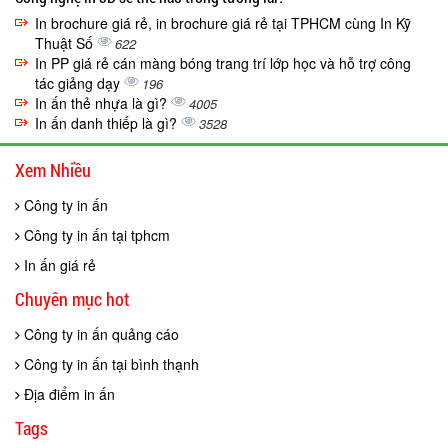
In brochure giá rẻ, in brochure giá rẻ tại TPHCM cùng In Kỹ
Thuật Số
622
In PP giá rẻ cán màng bóng trang trí lớp học và hỗ trợ công
tác giảng dạy
196
In ấn thẻ nhựa là gì?
4005
In ấn danh thiếp là gì?
3528
Xem Nhiều
Công ty in ấn
Công ty in ấn tại tphcm
In ấn giá rẻ
Chuyên mục hot
Công ty in ấn quảng cáo
Công ty in ấn tại bình thạnh
Địa điểm in ấn
Tags