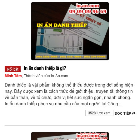
In ấn danh thiếp là gì?
Nổi bật
Minh Tâm
, Thành viên của In-An.com
Danh thiếp là vật phẩm không thể thiếu được trong đời sống hiện
nay. Đây được xem là cách thức để giới thiệu, truyền tải thông tin
về bản thân, về tổ chức, đơn vị hết sức ngắn gọn, nhanh chóng.
In ấn danh thiếp phục vụ nhu cầu của mọi người tại Công...
3528 lượt xem
ĐỌC TIẾP