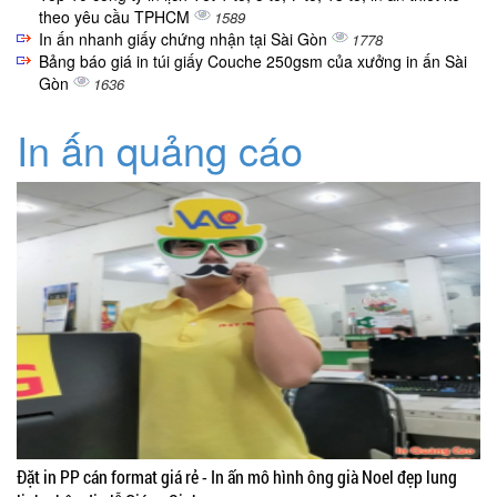
theo yêu cầu TPHCM
1589
In ấn nhanh giấy chứng nhận tại Sài Gòn
1778
Bảng báo giá in túi giấy Couche 250gsm của xưởng in ấn Sài
Gòn
1636
In ấn quảng cáo
Đặt in PP cán format giá rẻ - In ấn mô hình ông già Noel đẹp lung