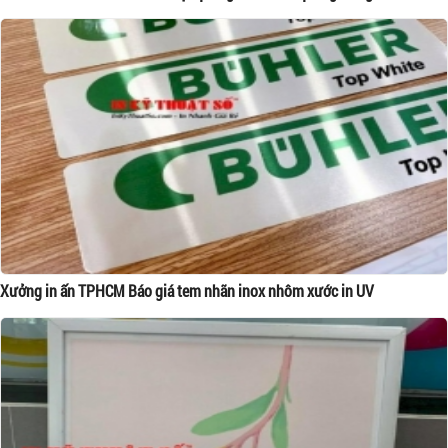
Xưởng in ấn TPHCM Báo giá tem nhãn inox nhôm xước in UV