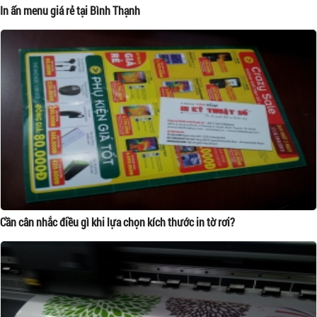
In ấn menu giá rẻ tại Bình Thạnh
Cần cân nhắc điều gì khi lựa chọn kích thước in tờ rơi?