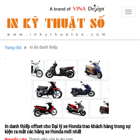
Toggl
navig
In ấn danh thiếp
Trang chủ
.
In danh thiếp offset cho Đại lý xe Honda trao khách hàng trong sự
kiện ra mắt các hãng xe Honda mới nhất
Nguyễn Liên
, Thành viên của In-An.com