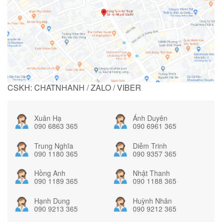
CSKH: CHATNHANH / ZALO / VIBER
Xuân Hạ
Ánh Duyên
090 6863 365
090 6961 365
Trung Nghĩa
Diễm Trinh
090 1180 365
090 9357 365
Hồng Anh
Nhật Thanh
090 1189 365
090 1188 365
Hạnh Dung
Huỳnh Nhân
090 9213 365
090 9212 365