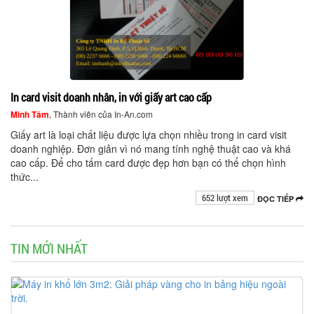
In card visit doanh nhân, in với giấy art cao cấp
Minh Tâm
, Thành viên của In-An.com
Giấy art là loại chất liệu được lựa chọn nhiều trong in card visit
doanh nghiệp. Đơn giản vì nó mang tính nghệ thuật cao và khá
cao cấp. Để cho tấm card được đẹp hơn bạn có thể chọn hình
thức...
652 lượt xem
ĐỌC TIẾP
TIN MỚI NHẤT