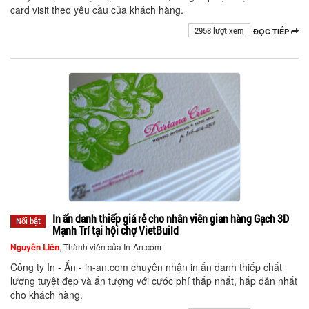
card visit theo yêu cầu của khách hàng.
2958 lượt xem
ĐỌC TIẾP
In ấn danh thiếp giá rẻ cho nhân viên gian hàng Gạch 3D
Nổi bật
Mạnh Trí tại hội chợ VietBuild
Nguyễn Liên
, Thành viên của In-An.com
Công ty In - Ấn - in-an.com chuyên nhận in ấn danh thiếp chất
lượng tuyệt đẹp và ấn tượng với cước phí thấp nhất, hấp dẫn nhất
cho khách hàng.