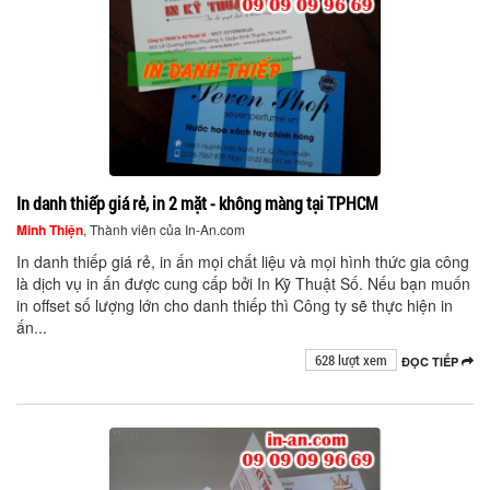
In danh thiếp giá rẻ, in 2 mặt - không màng tại TPHCM
Minh Thiện
, Thành viên của In-An.com
In danh thiếp giá rẻ, in ấn mọi chất liệu và mọi hình thức gia công
là dịch vụ in ấn được cung cấp bởi In Kỹ Thuật Số. Nếu bạn muốn
in offset số lượng lớn cho danh thiếp thì Công ty sẽ thực hiện in
ấn...
628 lượt xem
ĐỌC TIẾP