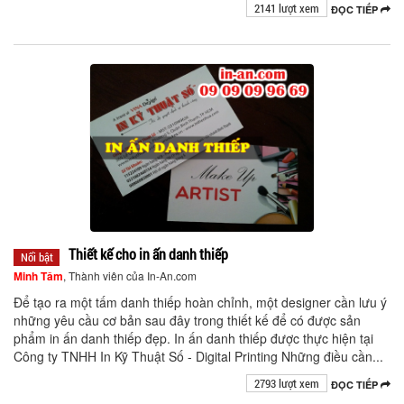
2141 lượt xem
ĐỌC TIẾP
Thiết kế cho in ấn danh thiếp
Nổi bật
Minh Tâm
, Thành viên của In-An.com
Để tạo ra một tấm danh thiếp hoàn chỉnh, một designer cần lưu ý
những yêu cầu cơ bản sau đây trong thiết kế để có được sản
phẩm in ấn danh thiếp đẹp. In ấn danh thiếp được thực hiện tại
Công ty TNHH In Kỹ Thuật Số - Digital Printing Những điều cần...
2793 lượt xem
ĐỌC TIẾP