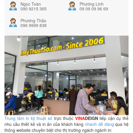
Ngọc Toàn
Phương Linh
090 9215 365
09 09 09 96 69
Phương Thảo
096 9999 838
Trung tâm in kỹ thuật số
trực thuộc
VINA
DEIGN
tiếp cận cụ thể
nhu cầu thiết kế và in ấn của khách hàng
nhanh dễ dàng
qua hệ
thống website chuyên biệt cho thị trường ngách ngành in: