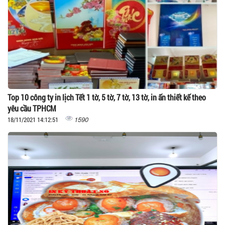
Top 10 công ty in lịch Tết 1 tờ, 5 tờ, 7 tờ, 13 tờ, in ấn thiết kế theo
yêu cầu TPHCM
1590
18/11/2021 14:12:51