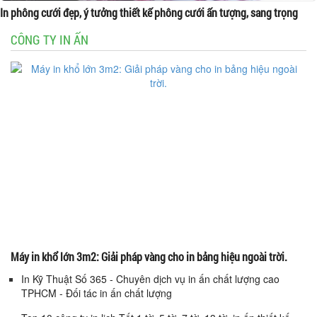
In phông cưới đẹp, ý tưởng thiết kế phông cưới ấn tượng, sang trọng
CÔNG TY IN ẤN
Máy in khổ lớn 3m2: Giải pháp vàng cho in bảng hiệu ngoài trời.
In Kỹ Thuật Số 365 - Chuyên dịch vụ in ấn chất lượng cao
TPHCM - Đối tác in ấn chất lượng