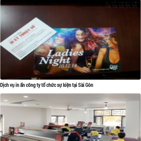
Dịch vụ in ấn công ty tổ chức sự kiện tại Sài Gòn