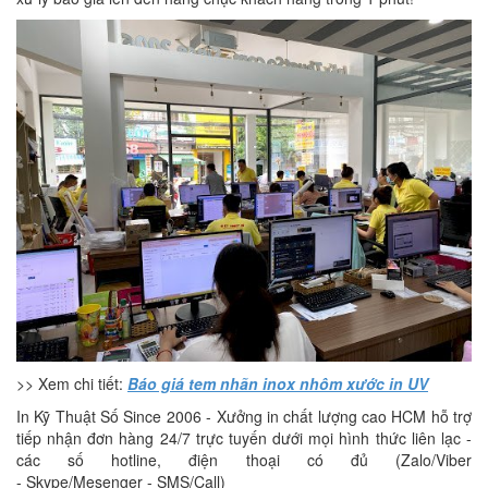
>> Xem chi tiết:
Báo giá tem nhãn inox nhôm xước in UV
In Kỹ Thuật Số Since 2006 - Xưởng in chất lượng cao HCM hỗ trợ
tiếp nhận đơn hàng 24/7 trực tuyến dưới mọi hình thức liên lạc -
các số hotline, điện thoại có đủ (Zalo/Viber
- Skype/Mesenger - SMS/Call)