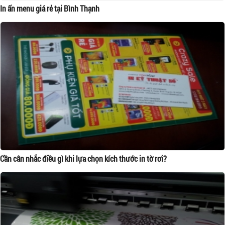
In ấn menu giá rẻ tại Bình Thạnh
Cần cân nhắc điều gì khi lựa chọn kích thước in tờ rơi?