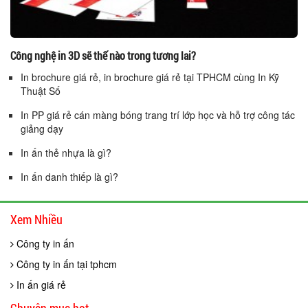
Công nghệ in 3D sẽ thế nào trong tương lai?
In brochure giá rẻ, in brochure giá rẻ tại TPHCM cùng In Kỹ
Thuật Số
In PP giá rẻ cán màng bóng trang trí lớp học và hỗ trợ công tác
giảng dạy
In ấn thẻ nhựa là gì?
In ấn danh thiếp là gì?
Xem Nhiều
Công ty in ấn
Công ty in ấn tại tphcm
In ấn giá rẻ
Chuyên mục hot