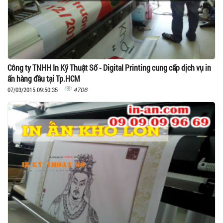
Công ty TNHH In Kỹ Thuật Số - Digital Printing cung cấp dịch vụ in
ấn hàng đầu tại Tp.HCM
4706
07/03/2015 09:50:35