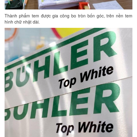
Thành phẩm tem được gia công bo tròn bốn góc, trên nền tem
hình chữ nhật dài.