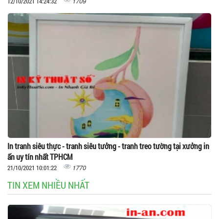
1709
12/10/2021 14:24:32
In tranh siêu thực - tranh siêu tưởng - tranh treo tường tại xưởng in
ấn uy tín nhất TPHCM
1770
21/10/2021 10:01:22
TIN XEM NHIỀU NHẤT