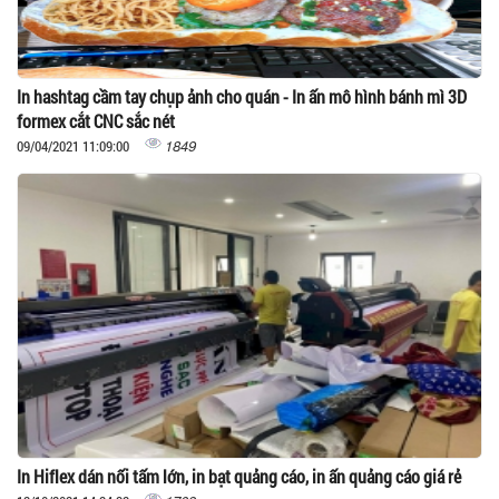
In hashtag cầm tay chụp ảnh cho quán - In ấn mô hình bánh mì 3D
formex cắt CNC sắc nét
1849
09/04/2021 11:09:00
In Hiflex dán nối tấm lớn, in bạt quảng cáo, in ấn quảng cáo giá rẻ