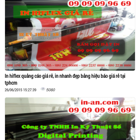
In hiflex quảng cáo giá rẻ, in nhanh đẹp bảng hiệu báo giá rẻ tại
tphcm
5080
26/06/2015 15:27:39