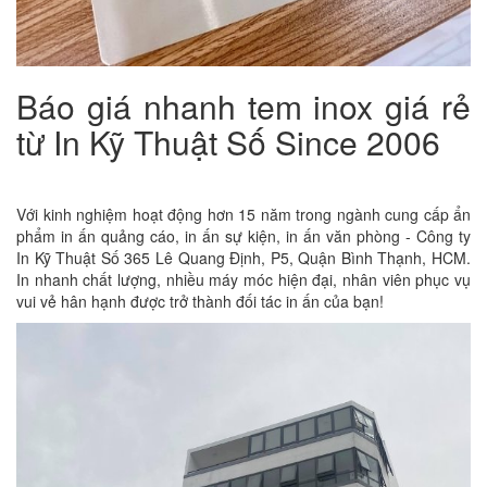
Báo giá nhanh tem inox giá rẻ
từ In Kỹ Thuật Số Since 2006
Với kinh nghiệm hoạt động hơn 15 năm trong ngành cung cấp ẩn
phẩm in ấn quảng cáo, in ấn sự kiện, in ấn văn phòng - Công ty
In Kỹ Thuật Số 365 Lê Quang Định, P5, Quận Bình Thạnh, HCM.
In nhanh chất lượng, nhiều máy móc hiện đại, nhân viên phục vụ
vui vẻ hân hạnh được trở thành đối tác in ấn của bạn!