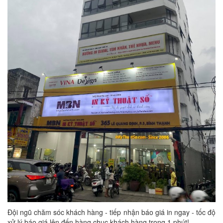
Đội ngũ chăm sóc khách hàng - tiếp nhận báo giá in ngay - tốc độ
xử lý báo giá lên đến hàng chục khách hàng trong 1 phút!