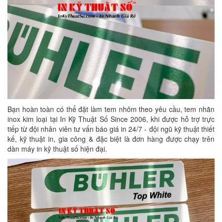
Bạn hoàn toàn có thể đặt làm tem nhôm theo yêu cầu, tem nhãn
inox kim loại tại In Kỹ Thuật Số Since 2006, khi được hỗ trợ trực
tiếp từ đội nhân viên tư vấn báo giá in 24/7 - đội ngũ kỹ thuật thiết
kế, kỹ thuật in, gia công & đặc biệt là đơn hàng được chạy trên
dàn máy in kỹ thuật số hiện đại.