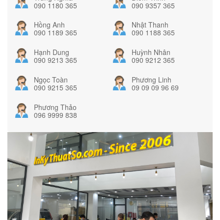
090 1180 365
090 9357 365
Hồng Anh
Nhật Thanh
090 1189 365
090 1188 365
Hạnh Dung
Huỳnh Nhân
090 9213 365
090 9212 365
Ngọc Toàn
Phương Linh
090 9215 365
09 09 09 96 69
Phương Thảo
096 9999 838