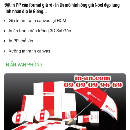
Đặt in PP cán format giá rẻ - In ấn mô hình ông già Noel đẹp lung
linh nhân dịp lễ Giáng...
Giá in ấn tranh canvas tại HCM
In ấn tranh dán tường 3D Sài Gòn
In PP khổ lớn
Xưởng in tranh canvas
IN ẤN VĂN PHÒNG