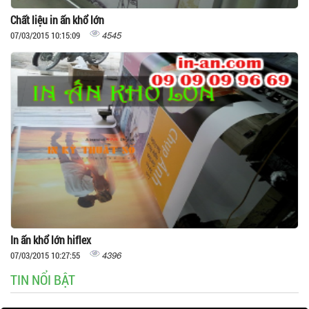
Chất liệu in ấn khổ lớn
4545
07/03/2015 10:15:09
In ấn khổ lớn hiflex
4396
07/03/2015 10:27:55
TIN NỔI BẬT