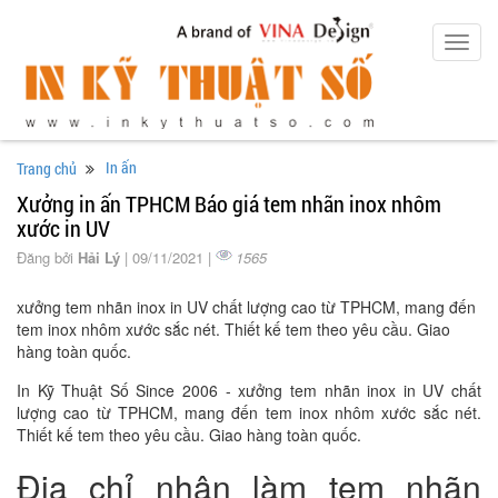
Toggl
navig
In ấn
Trang chủ
Xưởng in ấn TPHCM Báo giá tem nhãn inox nhôm
xước in UV
Đăng bởi
Hải Lý
| 09/11/2021 |
1565
xưởng tem nhãn inox in UV chất lượng cao từ TPHCM, mang đến
tem inox nhôm xước sắc nét. Thiết kế tem theo yêu cầu. Giao
hàng toàn quốc.
In Kỹ Thuật Số Since 2006 - xưởng tem nhãn inox in UV chất
lượng cao từ TPHCM, mang đến tem inox nhôm xước sắc nét.
Thiết kế tem theo yêu cầu. Giao hàng toàn quốc.
Địa chỉ nhận làm tem nhãn