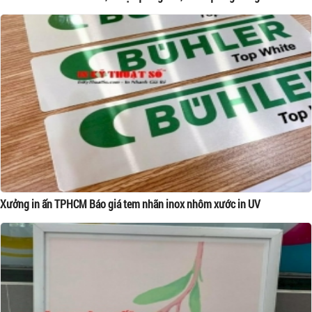
Xưởng in ấn TPHCM Báo giá tem nhãn inox nhôm xước in UV