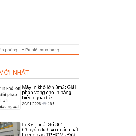
văn phòng
Hiểu biết mua hàng
 MỚI NHẤT
Máy in khổ lớn 3m2: Giải
pháp vàng cho in bảng
hiệu ngoài trời.
164
29/01/2026
In Kỹ Thuật Số 365 -
Chuyên dịch vụ in ấn chất
lượng cao TPHCM - Đối