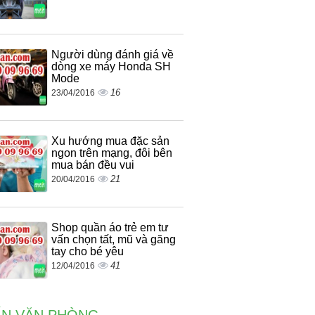
Người dùng đánh giá về
dòng xe máy Honda SH
Mode
16
23/04/2016
Xu hướng mua đặc sản
ngon trên mạng, đôi bên
mua bán đều vui
21
20/04/2016
Shop quần áo trẻ em tư
vấn chọn tất, mũ và găng
tay cho bé yêu
41
12/04/2016