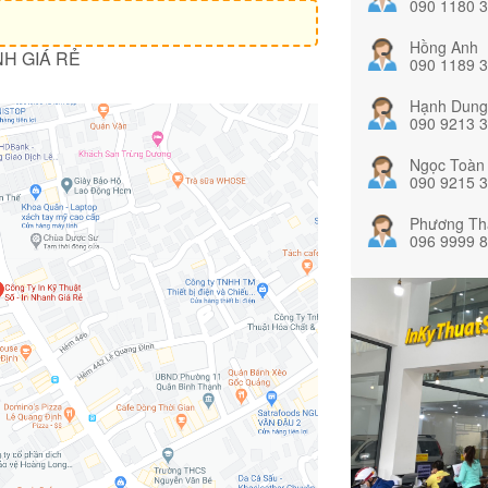
090 1180 
Hồng Anh
NH GIÁ RẺ
090 1189 
Hạnh Dung
090 9213 
Ngọc Toàn
090 9215 
Phương Th
096 9999 