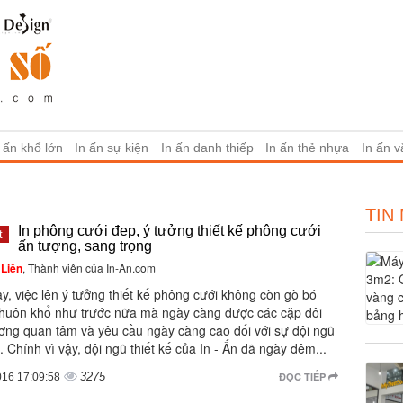
 ấn khổ lớn
In ấn sự kiện
In ấn danh thiếp
In ấn thẻ nhựa
In ấn 
TIN
In phông cưới đẹp, ý tưởng thiết kế phông cưới
t
ấn tượng, sang trọng
Liên
, Thành viên của In-An.com
y, việc lên ý tưởng thiết kế phông cưới không còn gò bó
khuôn khổ như trước nữa mà ngày càng được các cặp đôi
ơng quan tâm và yêu cầu ngày càng cao đối với sự đội ngũ
ế. Chính vì vậy, đội ngũ thiết kế của In - Ấn đã ngày đêm...
3275
ĐỌC TIẾP
016 17:09:58