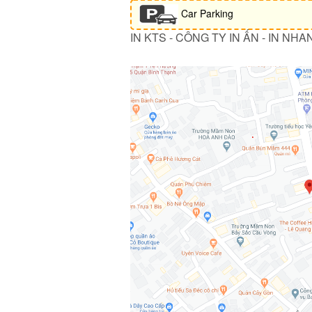
Car Parking
IN KTS - CÔNG TY IN ẤN - IN NHA