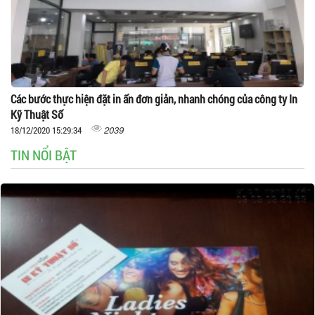
Các bước thực hiện đặt in ấn đơn giản, nhanh chóng của công ty In
Kỹ Thuật Số
2039
18/12/2020 15:29:34
TIN NỔI BẬT