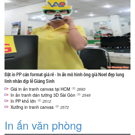
Đặt in PP cán format giá rẻ - In ấn mô hình ông già Noel đẹp lung
linh nhân dịp lễ Giáng Sinh
Giá in ấn tranh canvas tại HCM
2693
In ấn tranh dán tường 3D Sài Gòn
2549
In PP khổ lớn
2512
Xưởng in tranh canvas
2572
In ấn văn phòng