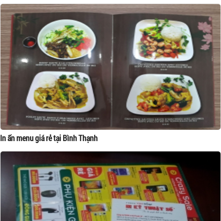
In ấn menu giá rẻ tại Bình Thạnh