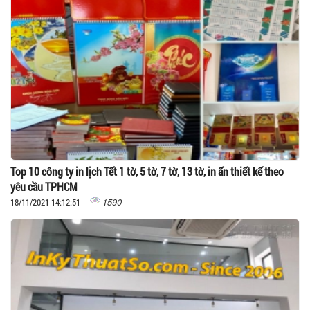
Top 10 công ty in lịch Tết 1 tờ, 5 tờ, 7 tờ, 13 tờ, in ấn thiết kế theo
yêu cầu TPHCM
1590
18/11/2021 14:12:51