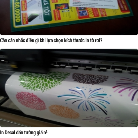
Cần cân nhắc điều gì khi lựa chọn kích thước in tờ rơi?
In Decal dán tường giá rẻ