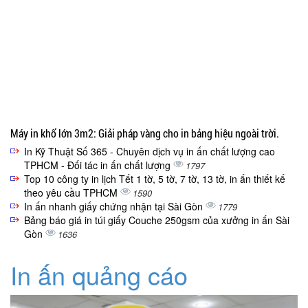
Máy in khổ lớn 3m2: Giải pháp vàng cho in bảng hiệu ngoài trời.
In Kỹ Thuật Số 365 - Chuyên dịch vụ in ấn chất lượng cao
TPHCM - Đối tác in ấn chất lượng
1797
Top 10 công ty in lịch Tết 1 tờ, 5 tờ, 7 tờ, 13 tờ, in ấn thiết kế
theo yêu cầu TPHCM
1590
In ấn nhanh giấy chứng nhận tại Sài Gòn
1779
Bảng báo giá in túi giấy Couche 250gsm của xưởng in ấn Sài
Gòn
1636
In ấn quảng cáo