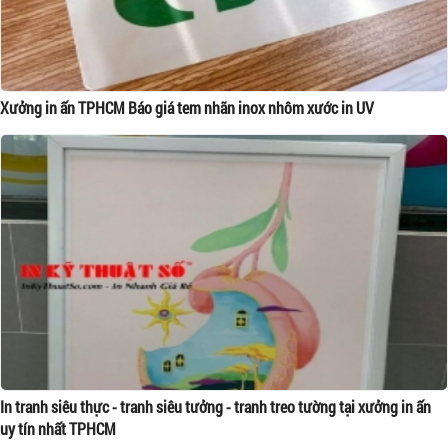
Xưởng in ấn TPHCM Báo giá tem nhãn inox nhôm xước in UV
In tranh siêu thực - tranh siêu tưởng - tranh treo tường tại xưởng in ấn
uy tín nhất TPHCM