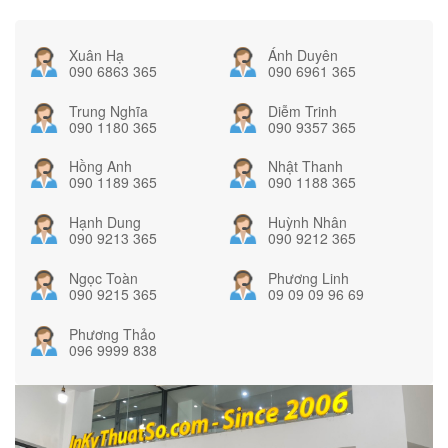
Xuân Hạ
Ánh Duyên
090 6863 365
090 6961 365
Trung Nghĩa
Diễm Trinh
090 1180 365
090 9357 365
Hồng Anh
Nhật Thanh
090 1189 365
090 1188 365
Hạnh Dung
Huỳnh Nhân
090 9213 365
090 9212 365
Ngọc Toàn
Phương Linh
090 9215 365
09 09 09 96 69
Phương Thảo
096 9999 838