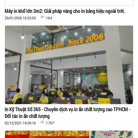
Máy in khổ lớn 3m2: Giải pháp vàng cho in bảng hiệu ngoài trời.
164
29/01/2026 15:53:03
In Kỹ Thuật Số 365 - Chuyên dịch vụ in ấn chất lượng cao TPHCM -
Đối tác in ấn chất lượng
1797
02/12/2021 14:59:16