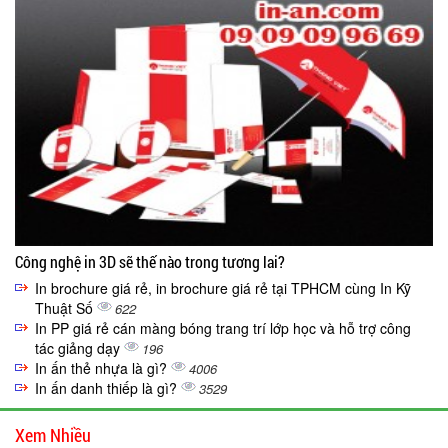
Công nghệ in 3D sẽ thế nào trong tương lai?
In brochure giá rẻ, in brochure giá rẻ tại TPHCM cùng In Kỹ
Thuật Số
622
In PP giá rẻ cán màng bóng trang trí lớp học và hỗ trợ công
tác giảng dạy
196
In ấn thẻ nhựa là gì?
4006
In ấn danh thiếp là gì?
3529
Xem Nhiều