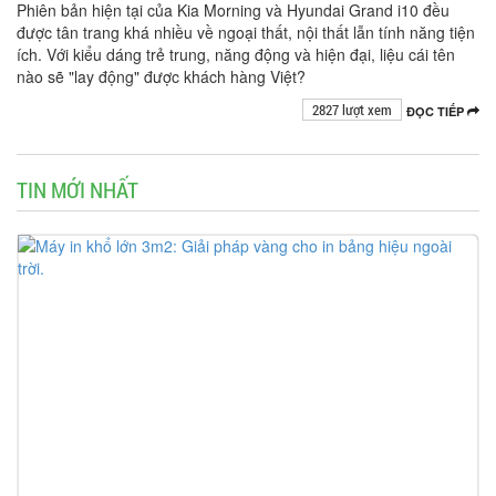
Phiên bản hiện tại của Kia Morning và Hyundai Grand i10 đều
được tân trang khá nhiều về ngoại thất, nội thất lẫn tính năng tiện
ích. Với kiểu dáng trẻ trung, năng động và hiện đại, liệu cái tên
nào sẽ "lay động" được khách hàng Việt?
2827 lượt xem
ĐỌC TIẾP
TIN MỚI NHẤT