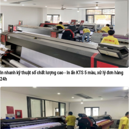
In nhanh kỹ thuật số chất lượng cao - In ấn KTS 5 màu, xử lý đơn hàng
24h