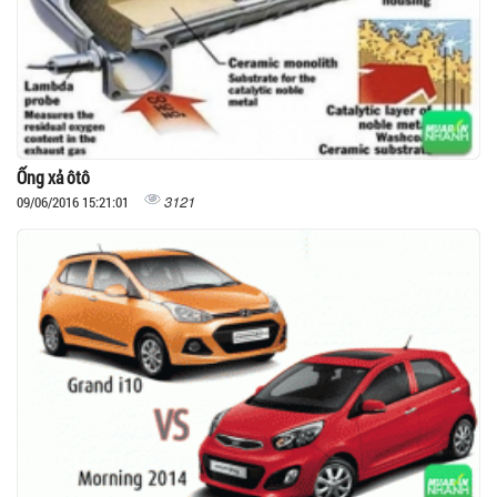
Ống xả ôtô
3121
09/06/2016 15:21:01