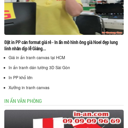
Đặt in PP cán format giá rẻ - In ấn mô hình ông già Noel đẹp lung
linh nhân dịp lễ Giáng...
Giá in ấn tranh canvas tại HCM
In ấn tranh dán tường 3D Sài Gòn
In PP khổ lớn
Xưởng in tranh canvas
IN ẤN VĂN PHÒNG