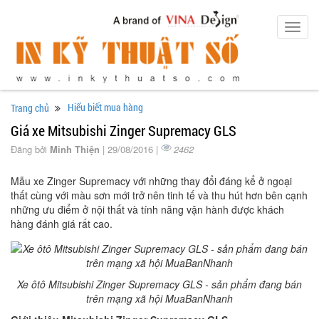
Toggl
navig
Hiểu biết mua hàng
Trang chủ
Giá xe Mitsubishi Zinger Supremacy GLS
Đăng bởi
Minh Thiện
| 29/08/2016 |
2462
Mẫu xe Zinger Supremacy với những thay đổi đáng kể ở ngoại
thất cùng với màu sơn mới trở nên tinh tế và thu hút hơn bên cạnh
những ưu điểm ở nội thất và tính năng vận hành được khách
hàng đánh giá rất cao.
Xe ôtô Mitsubishi Zinger Supremacy GLS - sản phẩm đang bán
trên mạng xã hội MuaBanNhanh