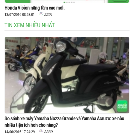
Honda Vision nâng tầm cao mới.
2291
13/07/2016 08:58:01
TIN XEM NHIỀU NHẤT
So sánh xe máy Yamaha Nozza Grande và Yamaha Acruzo: xe nào
nhiều tiện ích hơn cho nàng?
3389
14/06/2016 17:24:29