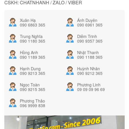
CSKH: CHATNHANH / ZALO / VIBER
Xuân Hạ
Ánh Duyên
090 6863 365
090 6961 365
Trung Nghĩa
Diễm Trinh
090 1180 365
090 9357 365
Hồng Anh
Nhật Thanh
090 1189 365
090 1188 365
Hạnh Dung
Huỳnh Nhân
090 9213 365
090 9212 365
Ngọc Toàn
Phương Linh
090 9215 365
09 09 09 96 69
Phương Thảo
096 9999 838