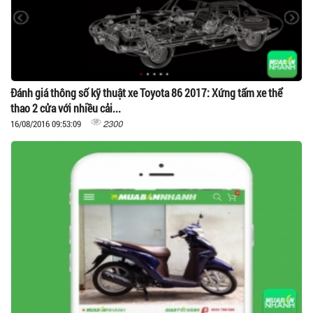
Đánh giá thông số kỹ thuật xe Toyota 86 2017: Xứng tấm xe thể
thao 2 cửa với nhiều cải...
2300
16/08/2016 09:53:09