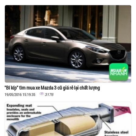
"Bí kíp" tìm mua xe Mazda 3 cũ giá rẻ lại chất lượng
3176
19/05/2016 15:19:35