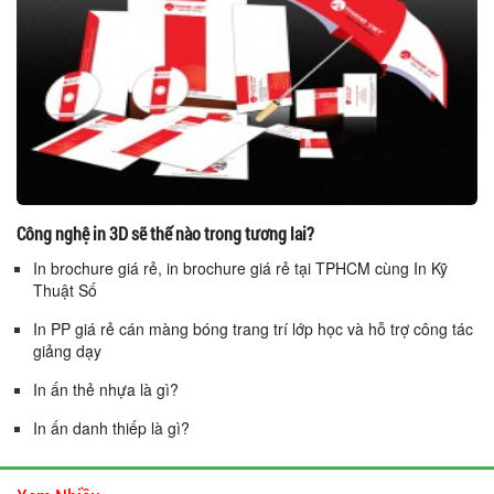
Công nghệ in 3D sẽ thế nào trong tương lai?
In brochure giá rẻ, in brochure giá rẻ tại TPHCM cùng In Kỹ
Thuật Số
In PP giá rẻ cán màng bóng trang trí lớp học và hỗ trợ công tác
giảng dạy
In ấn thẻ nhựa là gì?
In ấn danh thiếp là gì?