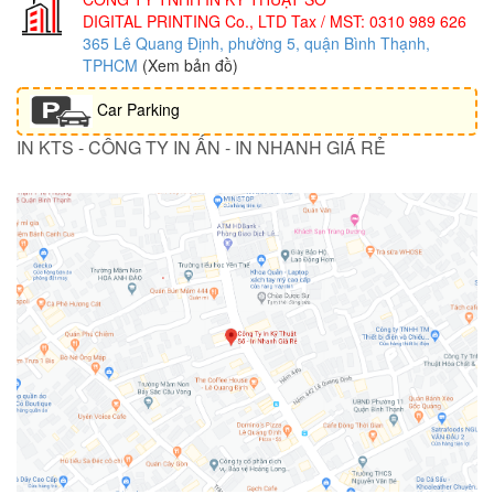
DIGITAL PRINTING Co., LTD
Tax / MST: 0310 989 626
365 Lê Quang Định, phường 5, quận Bình Thạnh,
TPHCM
(Xem bản đồ)
Car Parking
IN KTS - CÔNG TY IN ẤN - IN NHANH GIÁ RẺ