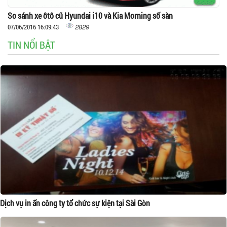
So sánh xe ôtô cũ Hyundai i10 và Kia Morning số sàn
2829
07/06/2016 16:09:43
TIN NỔI BẬT
Dịch vụ in ấn công ty tổ chức sự kiện tại Sài Gòn