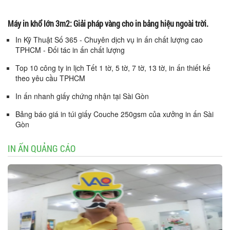
Máy in khổ lớn 3m2: Giải pháp vàng cho in bảng hiệu ngoài trời.
In Kỹ Thuật Số 365 - Chuyên dịch vụ in ấn chất lượng cao
TPHCM - Đối tác in ấn chất lượng
Top 10 công ty in lịch Tết 1 tờ, 5 tờ, 7 tờ, 13 tờ, in ấn thiết kế
theo yêu cầu TPHCM
In ấn nhanh giấy chứng nhận tại Sài Gòn
Bảng báo giá in túi giấy Couche 250gsm của xưởng in ấn Sài
Gòn
IN ẤN QUẢNG CÁO